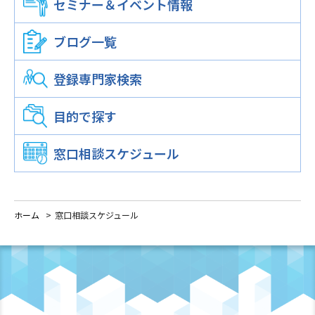
セミナー＆イベント情報
窓口相談事業
専門家派遣事業
中小企業等経営支援事業
静岡市中小企業支援センター
ブログ一覧
中小企業等経営支援講座
起業・経営相談
登録専門家検索
各種相談
窓口相談
目的で探す
産学連携コーディネータによる相談
窓口相談スケジュール
WEBマーケティング相談
中小企業診断士による経営相談
ホーム
窓口相談スケジュール