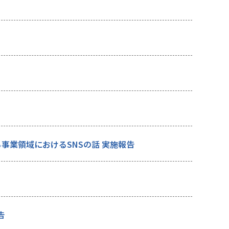
事業領域におけるSNSの話 実施報告
告