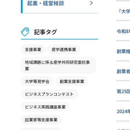
起業・経営相談
『大
記事タグ
令和8
支援事業
産学連携事業
創業
地域課題に係る産学共同研究委託事
業
創業
大学等見学会
創業支援事業
第25
ビジネスプランコンテスト
ビジネス実践講座事業
202
起業家等支援事業