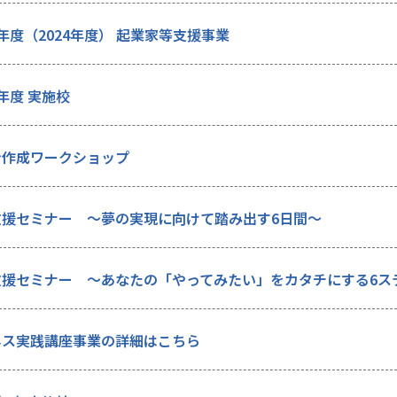
年度（2024年度） 起業家等支援事業
年度 実施校
ン作成ワークショップ
支援セミナー ～夢の実現に向けて踏み出す6日間～
支援セミナー ～あなたの「やってみたい」をカタチにする6ス
ネス実践講座事業の詳細はこちら