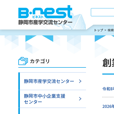
トップ
検索
創
カテゴリ
静岡市産学交流センター
令和8
静岡市中小企業支援
センター
202