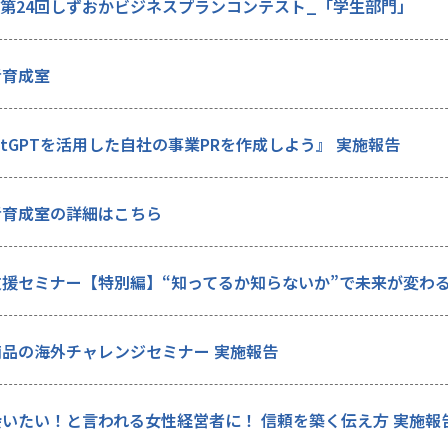
- 第24回しずおかビジネスプランコンテスト_「学生部門」
者育成室
atGPTを活用した自社の事業PRを作成しよう』 実施報告
者育成室の詳細はこちら
援セミナー【特別編】“知ってるか知らないか”で未来が変わる
商品の海外チャレンジセミナー 実施報告
いたい！と言われる女性経営者に！ 信頼を築く伝え方 実施報