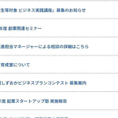
学生等対象 ビジネス実践講座』募集のお知らせ
年度 創業関連セミナー
推進担当マネージャーによる相談の詳細はこちら
者育成室について
回しずおかビジネスプランコンテスト 募集案内
4年度 起業スタートアップ塾 実施報告