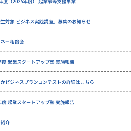
年度（2025年度） 起業家等支援事業
校生対象 ビジネス実践講座』募集のお知らせ
マネー相談会
5年度 起業スタートアップ塾 実施報告
おかビジネスプランコンテストの詳細はこちら
6年度 起業スタートアップ塾 実施報告
者紹介