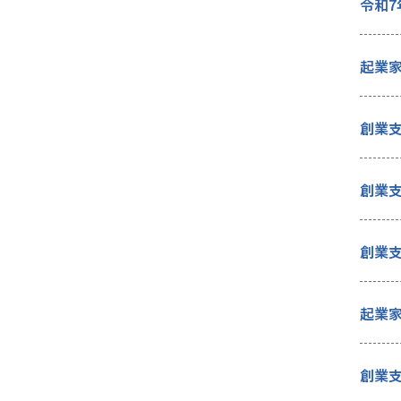
令和7
起業
創業支
創業
創業支
起業
創業支