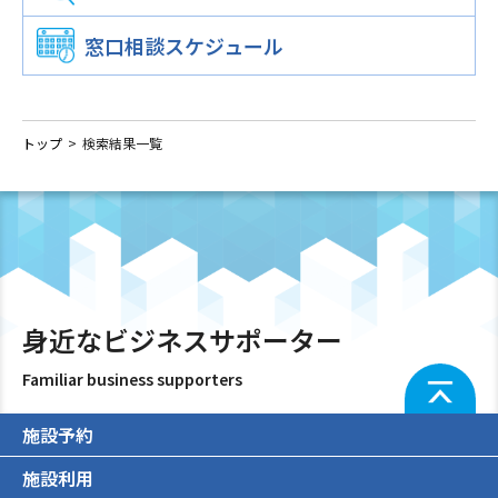
産学連携コーディネータによる相談
窓口相談スケジュール
WEBマーケティング相談
中小企業診断士による経営相談
トップ
検索結果一覧
身近なビジネスサポーター
Familiar business supporters
施設予約
施設利用