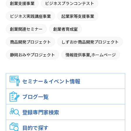
創業支援事業
ビジネスプランコンテスト
ビジネス実践講座事業
起業家等支援事業
創業関連セミナー
創業者育成室
商品開発プロジェクト
しずおか商品開発プロジェクト
静岡おみやプロジェクト
情報提供事業,ホームページ
広報誌による広報事業
施設提供事業
セミナー＆イベント情報
窓口相談事業
専門家派遣事業
中小企業等経営支援事業
静岡市中小企業支援センター
ブログ一覧
中小企業等経営支援講座
起業・経営相談
登録専門家検索
各種相談
窓口相談
目的で探す