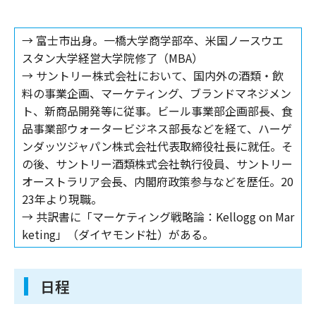
→ 富士市出身。一橋大学商学部卒、米国ノースウエ
スタン大学経営大学院修了（MBA）
→ サントリー株式会社において、国内外の酒類・飲
料の事業企画、マーケティング、ブランドマネジメン
ト、新商品開発等に従事。ビール事業部企画部長、食
品事業部ウォータービジネス部長などを経て、ハーゲ
ンダッツジャパン株式会社代表取締役社長に就任。そ
の後、サントリー酒類株式会社執行役員、サントリー
オーストラリア会長、内閣府政策参与などを歴任。20
23年より現職。
→ 共訳書に「マーケティング戦略論：Kellogg on Mar
keting」（ダイヤモンド社）がある。
日程