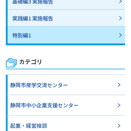
基礎編3 実施報告
実践編1 実施報告
特別編1
カテゴリ
静岡市産学交流センター
静岡市中小企業支援
センター
起業・経営相談