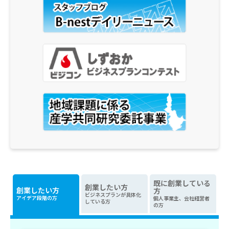
既に創業している
創業したい方
創業したい方
方
ビジネスプランが具体化
アイデア段階の方
個人事業主、会社経営者
している方
の方