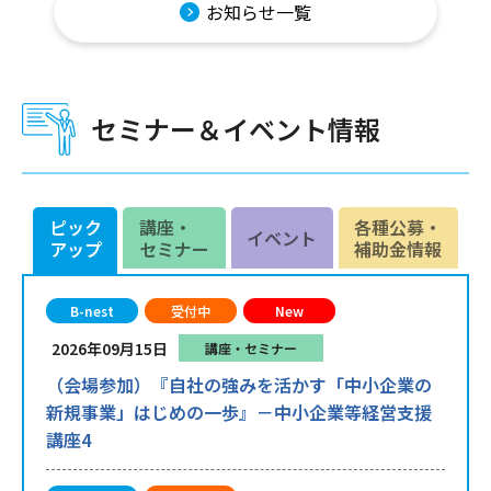
お知らせ一覧
セミナー＆イベント情報
ピック
講座・
各種公募・
イベント
アップ
セミナー
補助金情報
B-nest
受付中
New
2026年09月15日
講座・セミナー
（会場参加）『自社の強みを活かす「中小企業の
新規事業」はじめの一歩』－中小企業等経営支援
講座4