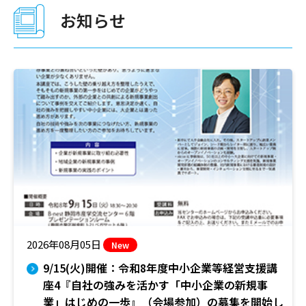
お知らせ
2026年08月05日
New
9/15(火)開催：令和8年度中小企業等経営支援講
座4『自社の強みを活かす「中小企業の新規事
業」はじめの一歩』（会場参加）の募集を開始し