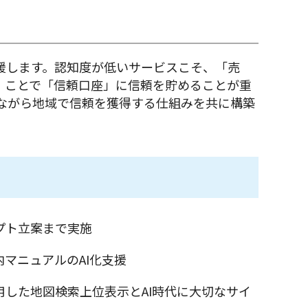
援します。認知度が低いサービスこそ、「売
」ことで「信頼口座」に信頼を貯めることが重
抑えながら地域で信頼を獲得する仕組みを共に構築
プト立案まで実施 
マニュアルのAI化支援 
活用した地図検索上位表示とAI時代に大切なサイ