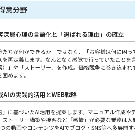
得意分野
客深層心理の言語化と「選ばれる理由」の確立
分たちが何ができるか」ではなく、「お客様は何に困っ
スを再定義します。なんとなく感覚で行っていたことを
葉）」や「ストーリー」を作成。価格競争に巻き込まれ
を固めます。
成AIの実践的活用とWEB戦略
的」に基づいたAI活用を提案します。マニュアル作成や
、ストーリー構築や接客など「感情」が必要な業務は人
1つの動画やコンテンツをAIでブログ・SNS等へ多展開