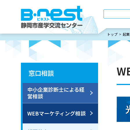
トップ
起業
W
窓口相談
中小企業診断士による経
営相談
WEBマーケティング相談