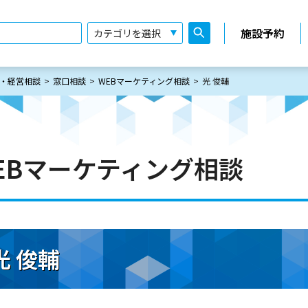
施設予約
・経営相談
窓口相談
WEBマーケティング相談
光 俊輔
EBマーケティング相談
光 俊輔