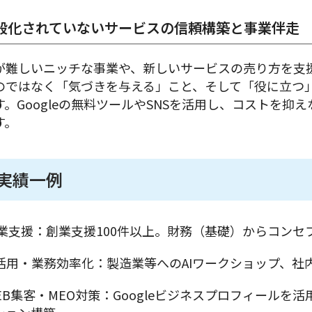
般化されていないサービスの信頼構築と事業伴走
が難しいニッチな事業や、新しいサービスの売り方を支
のではなく「気づきを与える」こと、そして「役に立つ
す。Googleの無料ツールやSNSを活用し、コストを
す。
実績一例
創業支援：創業支援100件以上。財務（基礎）からコンセ
AI活用・業務効率化：製造業等へのAIワークショップ、社内
WEB集客・MEO対策：Googleビジネスプロフィールを