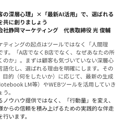
客の深層心理」×「最新AI活用」で、選ばれる
を共に創りましょう 
会社静岡マーケティング　代表取締役 光 俊輔
ケティングの起点はツールではなく「人間理
です。「A店でなくB店でなく、なぜあなたの所
くのか」。まずは顧客も気づいていない深層心
言語化し、選ばれる理由を明確にします。その
、目的（何をしたいか）に応じて、最新の生成
Notebook LM等）やWEBツールを活用していき
ょう。
るノウハウ提供ではなく、「行動量」を変え、
様からの信頼を積み上げるための実践的な伴走
を行います。