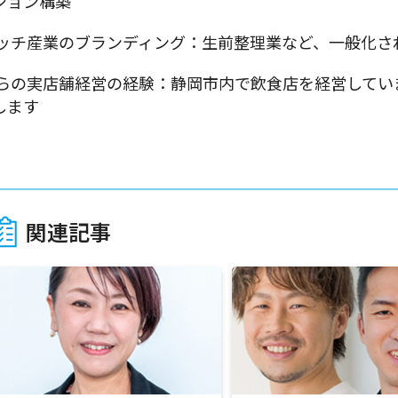
ション構築 
ニッチ産業のブランディング：生前整理業など、一般化
自らの実店舗経営の経験：静岡市内で飲食店を経営してい
します
関連記事